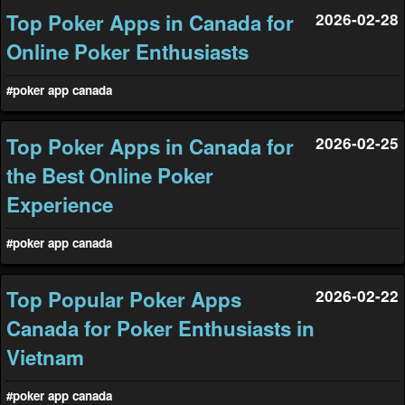
Top Poker Apps in Canada for
2026-02-28
Online Poker Enthusiasts
#poker app canada
Top Poker Apps in Canada for
2026-02-25
the Best Online Poker
Experience
#poker app canada
Top Popular Poker Apps
2026-02-22
Canada for Poker Enthusiasts in
Vietnam
#poker app canada