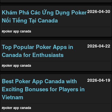
Khám Phá Các Ứng Dụng Poker
2026-04-30
Nổi Tiếng Tại Canada
#poker app canada
Top Popular Poker Apps in
2026-04-22
Canada for Enthusiasts
#poker app canada
Best Poker App Canada with
2026-04-19
Exciting Bonuses for Players in
Vietnam
#poker app canada