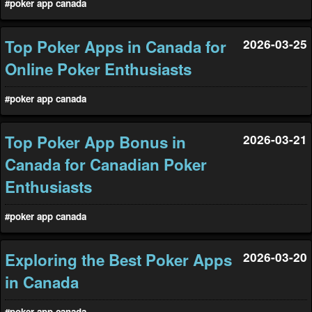
#poker app canada
Top Poker Apps in Canada for
2026-03-25
Online Poker Enthusiasts
#poker app canada
Top Poker App Bonus in
2026-03-21
Canada for Canadian Poker
Enthusiasts
#poker app canada
Exploring the Best Poker Apps
2026-03-20
in Canada
#poker app canada