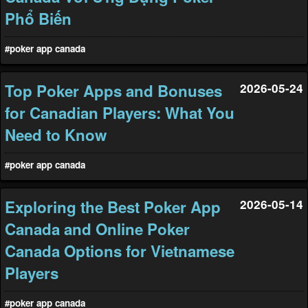
Phổ Biến
#poker app canada
Top Poker Apps and Bonuses
2026-05-24
for Canadian Players: What You
Need to Know
#poker app canada
Exploring the Best Poker App
2026-05-14
Canada and Online Poker
Canada Options for Vietnamese
Players
#poker app canada