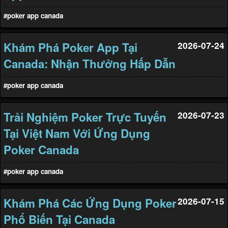
#poker app canada
Khám Phá Poker App Tại
2026-07-24
Canada: Nhận Thưởng Hấp Dẫn
#poker app canada
Trải Nghiệm Poker Trực Tuyến
2026-07-23
Tại Việt Nam Với Ứng Dụng
Poker Canada
#poker app canada
Khám Phá Các Ứng Dụng Poker
2026-07-15
Phổ Biến Tại Canada